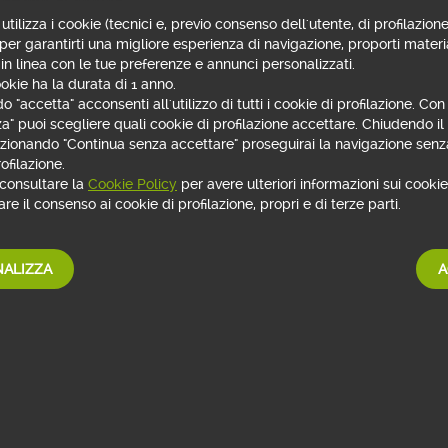
utilizza i cookie (tecnici e, previo consenso dell'utente, di profilazione
 per garantirti una migliore esperienza di navigazione, proporti materi
 in linea con le tue preferenze e annunci personalizzati.
okie ha la durata di 1 anno.
 "accetta" acconsenti all'utilizzo di tutti i cookie di profilazione. Co
za" puoi scegliere quali cookie di profilazione accettare. Chiudendo i
lezionando "Continua senza accettare" proseguirai la navigazione senza
ofilazione.
 consultare la
Cookie Policy
per avere ulteriori informazioni sui cookie 
re il consenso ai cookie di profilazione, propri e di terze parti.
ALIZZA
A