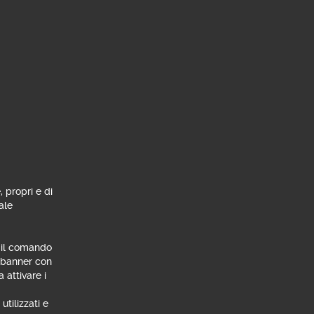
, propri e di
ale
n il comando
l banner con
 attivare i
utilizzati e