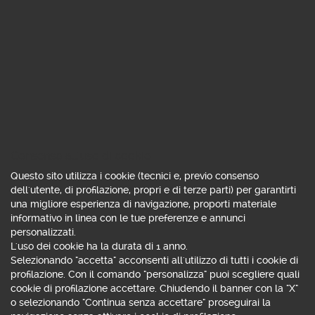
Consenso all'uso di cookie
Questo sito utilizza i cookie (tecnici e, previo consenso
dell'utente, di profilazione, propri e di terze parti) per garantirti
una migliore esperienza di navigazione, proporti materiale
informativo in linea con le tue preferenze e annunci
SCEGLI TRA OLTRE
personalizzati.
L'uso dei cookie ha la durata di 1 anno.
5.000
Selezionando "accetta" acconsenti all'utilizzo di tutti i cookie di
profilazione. Con il comando "personalizza" puoi scegliere quali
FONDI E SICAV
cookie di profilazione accettare. Chiudendo il banner con la "X"
o selezionando "Continua senza accettare" proseguirai la