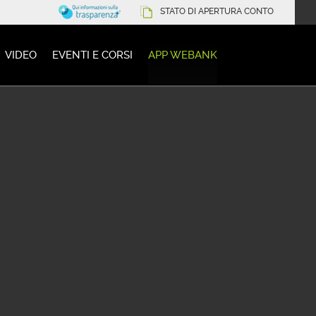
STATO DI APERTURA CONTO
VIDEO
EVENTI E CORSI
APP WEBANK
BANK PER IL TUO
G IN MOBILITÀ