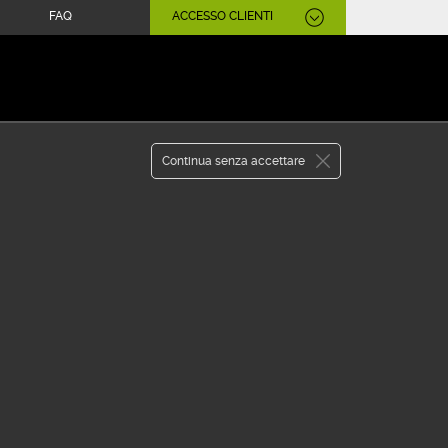
FAQ
ACCESSO CLIENTI
APRI CONTO
WEBANK
Continua senza accettare