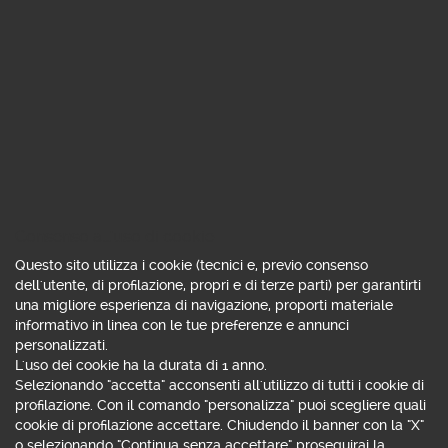
Consenso all'uso di cookie
Questo sito utilizza i cookie (tecnici e, previo consenso
dell'utente, di profilazione, propri e di terze parti) per garantirti
una migliore esperienza di navigazione, proporti materiale
informativo in linea con le tue preferenze e annunci
personalizzati.
L'uso dei cookie ha la durata di 1 anno.
Selezionando "accetta" acconsenti all'utilizzo di tutti i cookie di
profilazione. Con il comando "personalizza" puoi scegliere quali
cookie di profilazione accettare. Chiudendo il banner con la "X"
APRI CONTO WEBANK
o selezionando "Continua senza accettare" proseguirai la