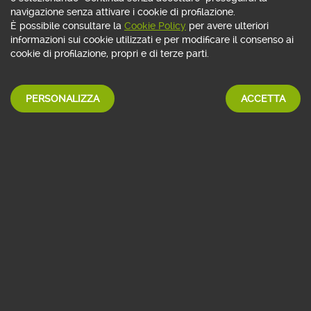
navigazione senza attivare i cookie di profilazione.
Messaggio pubblicitario con finalità promozionale. Fogli informativi su webank.it
È possibile consultare la
Cookie Policy
per avere ulteriori
informazioni sui cookie utilizzati e per modificare il consenso ai
cookie di profilazione, propri e di terze parti.
PERSONALIZZA
ACCETTA